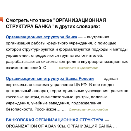
Смотреть что такое "ОРГАНИЗАЦИОННАЯ
СТРУКТУРА БАНКА" в других словарях:
Организационная структура банка
— – внутренняя
организация работы кредитного учреждения, с помощью
которой структурируются и формализуются подходы и методы
управления, определяются группы исполнителей,
разрабатываются системы контроля и внутриорганизационных
взаимоотношений. С… …
Банковская энциклопедия
Организационная структура Банка России
— – единая
вертикальная система управления ЦБ РФ. В нее входят
центральный аппарат, территориальные учреждения, расчетно
кассовые центры, вычислительные центры, полевые
учреждения, учебные заведения, подразделения
безопасности, Российское… …
Банковская энциклопедия
БАНКОВСКАЯ ОРГАНИЗАЦИОННАЯ СТРУКТУРА
—
ORGANIZATION OF A BANKСм. ОРГАНИЗАЦИЯ БАНКА …