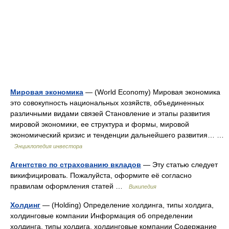
Мировая экономика
— (World Economy) Мировая экономика
это совокупность национальных хозяйств, объединенных
различными видами связей Становление и этапы развития
мировой экономики, ее структура и формы, мировой
экономический кризис и тенденции дальнейшего развития… …
Энциклопедия инвестора
Агентство по страхованию вкладов
— Эту статью следует
викифицировать. Пожалуйста, оформите её согласно
правилам оформления статей …
Википедия
Холдинг
— (Holding) Определение холдинга, типы холдига,
холдинговые компании Информация об определении
холдинга, типы холдига, холдинговые компании Содержание