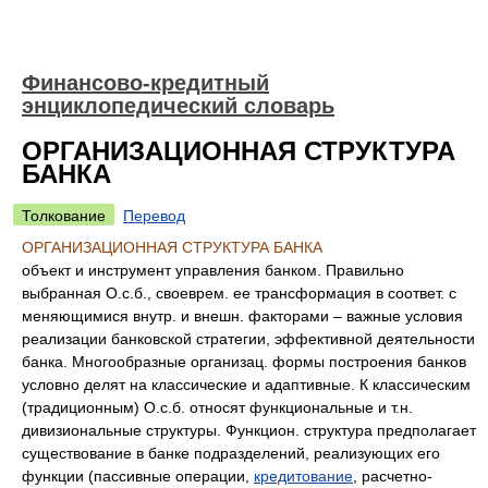
Финансово-кредитный
энциклопедический словарь
ОРГАНИЗАЦИОННАЯ СТРУКТУРА
БАНКА
Толкование
Перевод
ОРГАНИЗАЦИОННАЯ СТРУКТУРА БАНКА
объект и инструмент управления банком. Правильно
выбранная О.с.б., своеврем. ее трансформация в соответ. с
меняющимися внутр. и внешн. факторами – важные условия
реализации банковской стратегии, эффективной деятельности
банка. Многообразные организац. формы построения банков
условно делят на классические и адаптивные. К классическим
(традиционным) О.с.б. относят функциональные и т.н.
дивизиональные структуры. Функцион. структура предполагает
существование в банке подразделений, реализующих его
функции (пассивные операции,
кредитование
, расчетно-