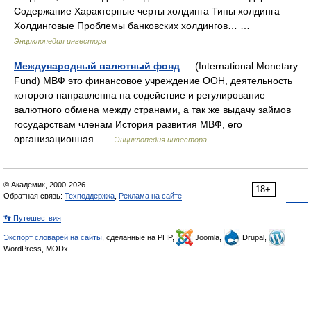
Содержание Характерные черты холдинга Типы холдинга
Холдинговые Проблемы банковских холдингов… …
Энциклопедия инвестора
Международный валютный фонд
— (International Monetary
Fund) МВФ это финансовое учреждение ООН, деятельность
которого направленна на содействие и регулирование
валютного обмена между странами, а так же выдачу займов
государствам членам История развития МВФ, его
организационная …
Энциклопедия инвестора
© Академик, 2000-2026
18+
Обратная связь:
Техподдержка
,
Реклама на сайте
👣 Путешествия
Экспорт словарей на сайты
, сделанные на PHP,
Joomla,
Drupal,
WordPress, MODx.