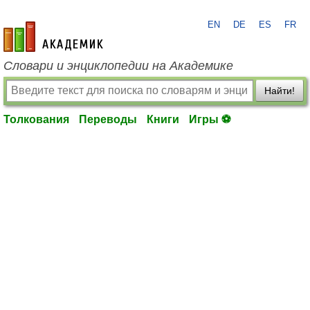
EN
DE
ES
FR
academic.ru
Словари и энциклопедии на Академике
Найти!
Толкования
Переводы
Книги
Игры ⚽