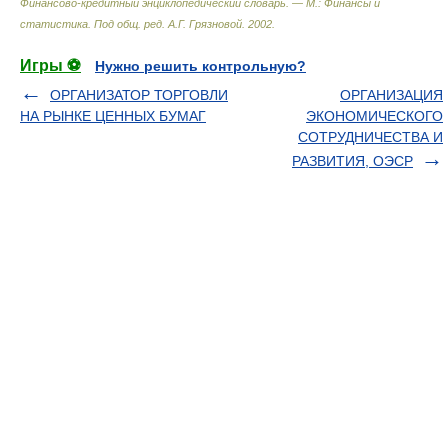
Финансово-кредитный энциклопедический словарь. — М.: Финансы и
статистика
.
Под общ. ред. А.Г. Грязновой
.
2002
.
Игры ⚽
Нужно решить контрольную?
ОРГАНИЗАТОР ТОРГОВЛИ
ОРГАНИЗАЦИЯ
НА РЫНКЕ ЦЕННЫХ БУМАГ
ЭКОНОМИЧЕСКОГО
СОТРУДНИЧЕСТВА И
РАЗВИТИЯ, ОЭСР